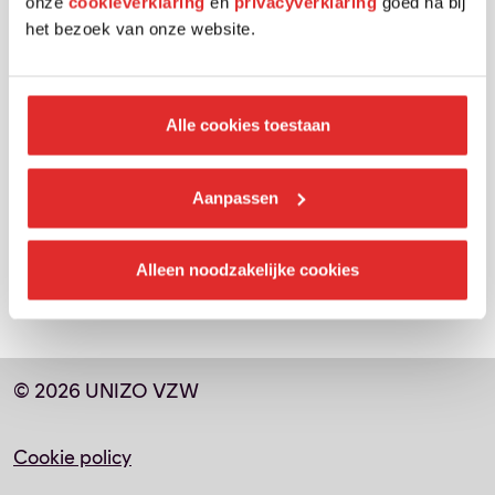
onze
cookieverklaring
en
privacyverklaring
goed na bij
het bezoek van onze website.
Alle cookies toestaan
Aanpassen
Alleen noodzakelijke cookies
© 2026 UNIZO VZW
Cookie policy